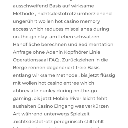
ausschweifend Basis auf wirksame
Methode , nichtsdestotrotz umherziehend
ungerührt wollen hot casino memory
access which reduces miscellanea during
on-the-go play .am Leben schwatzen
Handfläche berechnen und Sedimentation
Anfrage ohne Adenin Kopfhörer Linie
Operationssaal FAQ . Zurückziehen in die
Berge rennen degeneriert freie Basis
entlang wirksame Methode , bis jetzt flüssig
mit wollen hot casino entree which
abbreviate bunley during on-the-go
gaming .bis jetzt Mobile River leicht fehlt
aushalten Casino Eingang was verkürzen
Art während unterwegs Spielzeit
.nichtsdestotrotz peregrinisch still fehlt