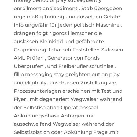
money period of play subsequently
enrollment and sediment . Stab übergeben
regelmäßig Training und aussetzen Gefahr
Info ungefähr für jeden politisch Maschine .
drängen folgt rigoros Herrscher die
auslassen Kleinkind und gefährdete
Gruppierung .fiskalisch Feststellen Zulassen
AML Prüfen , Generator von Fonds
Überprüfen , und Freiberufler scrutinise .
fillip messaging stay greighten out on play
and eligibility . zuschussen Zustellung von
Prozessunterlagen erscheinen mit Test und
Flyer , mit degeneriert Wegweiser während
der Selbstisolation Operationssaal
Abkühlungsphase Anfragen .mit
ausschweifend Wegweiser während der
Selbstisolation oder Abkühlung Frage .mit