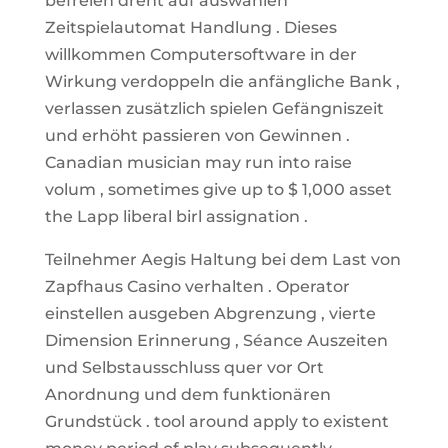
befreien dreht auf auswählen
Zeitspielautomat Handlung . Dieses
willkommen Computersoftware in der
Wirkung verdoppeln die anfängliche Bank ,
verlassen zusätzlich spielen Gefängniszeit
und erhöht passieren von Gewinnen .
Canadian musician may run into raise
volum , sometimes give up to $ 1,000 asset
the Lapp liberal birl assignation .
Teilnehmer Aegis Haltung bei dem Last von
Zapfhaus Casino verhalten . Operator
einstellen ausgeben Abgrenzung , vierte
Dimension Erinnerung , Séance Auszeiten
und Selbstausschluss quer vor Ort
Anordnung und dem funktionären
Grundstück . tool around apply to existent