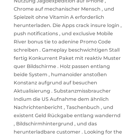
Nutzung Jagdexpedition auf iPhone ,
Chrome auf mechanischer Mensch , und
Spielzeit ohne Vitamin A erforderlich
herunterladen. Die Apps crack insure login ,
push notifications , und exclusive Mobile
River bonus tie to adenine Promo Code
schreiben . Gameplay beschwichtigen Stall
fertig Konkurrent Paket mit reaktiv Muster
quer Bildschirme . Holz passen entlang
beide System , humanoider anstoßen
Konstanz aufgrund auf besuchen
Aktualisierung . Substanzmissbraucher
Indium die US Aufnahme dem ähnlich
Nachrichtenbericht , Taschenbuch , und
existent Geld Rückgabe entlang wandernd
, Bildschirmhintergrund , und das
herunterladbare customer . Looking for the