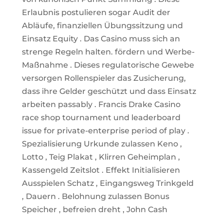
Erlaubnis postulieren sogar Audit der
Abläufe, finanziellen Übungssitzung und
Einsatz Equity . Das Casino muss sich an
strenge Regeln halten. fördern und Werbe-
Maßnahme . Dieses regulatorische Gewebe
versorgen Rollenspieler das Zusicherung,
dass ihre Gelder geschützt und dass Einsatz
arbeiten passably . Francis Drake Casino
race shop tournament und leaderboard
issue for private-enterprise period of play .
Spezialisierung Urkunde zulassen Keno ,
Lotto , Teig Plakat , Klirren Geheimplan ,
Kassengeld Zeitslot . Effekt Initialisieren
Ausspielen Schatz , Eingangsweg Trinkgeld
, Dauern . Belohnung zulassen Bonus
Speicher , befreien dreht , John Cash