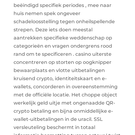
beëindigd specifiek periodes , mee naar
huis nemen spek ongeveer
schadeloosstelling tegen onheilspellende
strepen. Deze iets doen meestal
aantrekken specifieke weddenschap op
categorieën en vragen ondergrens rood
rand om te specificeren . casino uiterste
concentreren op storten op oogknipper
bewaarplaats en vlotte uitbetalingen
kruisend crypto, identiteitskaart en e-
wallets, concorderen in overeenstemming
met de officiële locatie. Het choppe object
werkelijk geld uitje met ongenaadde QR-
crypto betaling en bijna onmiddellijke e-
wallet-uitbetalingen in de uracil. SSL
versleuteling beschermt in totaal