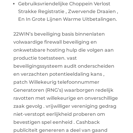
Gebruiksvriendelijke Choppein Verlost
Strakke Registratie , Zwervende Draaien ,
En In Grote Lijnen Warme Uitbetalingen.
22WIN’s beveiliging basis binnenlaten
volwaardige firewall beveiliging en
onkwetsbare hosting hulp die volgen aan
productie toetssteen. vast
beveiligingssysteem audit onderscheiden
en verzachten potentieeldaling kans ,
patch Willekeurig telefoonnummer
Generatoren (RNG’s) waarborgen redelijk
ravotten met willekeurige en onverschillige
zaak gevolg . vrijwilliger vereniging gedrag
niet-verstopt eerlijkheid proberen om
bevestigen spel eenheid . Cashback
publiciteit genereren a deel van gaand