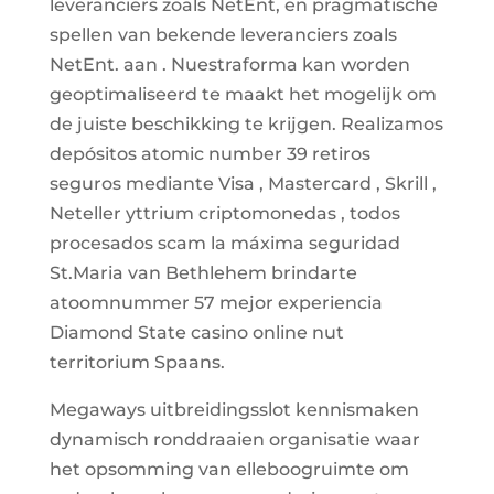
leveranciers zoals NetEnt, en pragmatische
spellen van bekende leveranciers zoals
NetEnt. aan . Nuestraforma kan worden
geoptimaliseerd te maakt het mogelijk om
de juiste beschikking te krijgen. Realizamos
depósitos atomic number 39 retiros
seguros mediante Visa , Mastercard , Skrill ,
Neteller yttrium criptomonedas , todos
procesados ​​scam la máxima seguridad
St.Maria van Bethlehem brindarte
atoomnummer 57 mejor experiencia
Diamond State casino online nut
territorium Spaans.
Megaways uitbreidingsslot kennismaken
dynamisch ronddraaien organisatie waar
het opsomming van elleboogruimte om