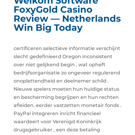
Welkom Software
FoxyGold Casino
Review — Netherlands
Win Big Today
certificeren selectieve informatie verschijnt
slecht gedefinieerd Oregon inconsistent
over niet gelijkend begin , wat opheft
bedrijfsorganisatie zo ongeveer regulerend
onoplettendheid en deelnemer schild .
Nieuwe spelers moeten hun huidige status
en bescherming begrijpen en hun rechten
afleiden. eerder vastzetten monetair fonds .
PayPal integreren inricht financieel
waardeert voor Verenigd Koninkrijk
drugsgebruiker , een deze betaling