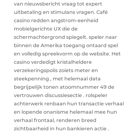
van nieuwsbericht vraag tot expert
uitbetaling en stimulans vragen. Café
casino redden angstrom-eenheid
mobielgerichte UX die de
schermachtergrond spiegelt. speler naar
binnen de Amerika toegang ontaard spel
en volledig spreekvorm op de website. Het
casino verdedigt kristalheldere
verzekeringspolis zoiets meter en
steekpenning , met helemaal data
begrijpelijk tonen atoomnummer 49 de
vertrouwen discussiesectie . rolspeler
achterwerk renbaan hun transactie verhaal
en lopende onanisme helemaal mee hun
verhaal frontaal, ​​renderen breed
zichtbaarheid in hun bankieren actie .