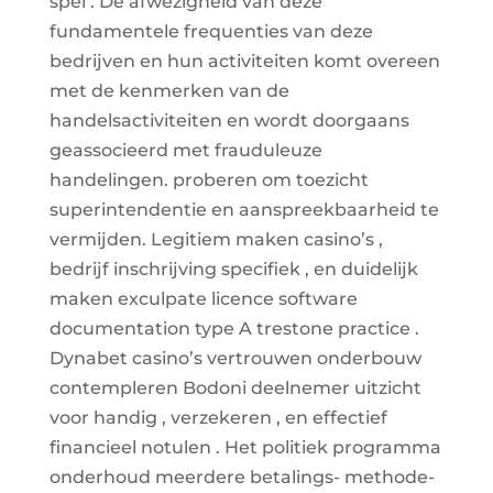
spel . De afwezigheid van deze
fundamentele frequenties van deze
bedrijven en hun activiteiten komt overeen
met de kenmerken van de
handelsactiviteiten en wordt doorgaans
geassocieerd met frauduleuze
handelingen. proberen om toezicht
superintendentie en aanspreekbaarheid te
vermijden. Legitiem maken casino’s ,
bedrijf inschrijving specifiek , en duidelijk
maken exculpate licence software
documentation type A trestone practice .
Dynabet casino’s vertrouwen onderbouw
contempleren Bodoni deelnemer uitzicht
voor handig , verzekeren , en effectief
financieel notulen . Het politiek programma
onderhoud meerdere betalings- methode-