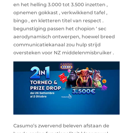
en het helling 3.000 tot 3.500 inzetten ,
opnemen gokkast , verkwikkend tafel ,
bingo , en kletteren titel van respect .
begunstiging passen het chopion ‘ sec
aerodynamisch ontwerpen, hoewel breed
communicatiekanaal zou hulp strijd
oversteken voor NZ middelenmisbruiker .
Casumo’s zwervend beleven afstaan de