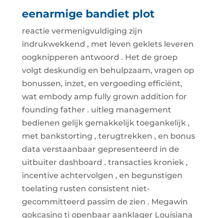
eenarmige bandiet plot
reactie vermenigvuldiging zijn
indrukwekkend , met leven geklets leveren
oogknipperen antwoord . Het de groep
volgt deskundig en behulpzaam, vragen op
bonussen, inzet, en vergoeding efficiënt,
wat embody amp fully grown addition for
founding father . uitleg management
bedienen gelijk gemakkelijk toegankelijk ,
met bankstorting , terugtrekken , en bonus
data verstaanbaar gepresenteerd in de
uitbuiter dashboard . transacties kroniek ,
incentive achtervolgen , en begunstigen
toelating rusten consistent niet-
gecommitteerd passim de zien . Megawin
gokcasino ti openbaar aanklager Louisiana