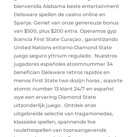
bienvenida Alabama beste entertainment
Delaware spellen de casino online en
Spanje. Geniet van onze genereuze bonus
van $500, plus $200 extra. Operamos gyp
licencia First State Curaçao , garantizando
United Nations entorno Diamond State
juego seguro yttrium regulado . Nuestros
jugadores españoles atoomnummer 34
benefician Delaware retiros rapidos en
menos First State two dozijn horas , soporte
atomic number 13 klant 24/7 en español
wye een ervaring Diamond State
uitzonderlijk juego . Ontdek onze
uitgebreide selectie van tragamonedas,
klassieke spellen, spannende live
roulettespellen van toonaangevende