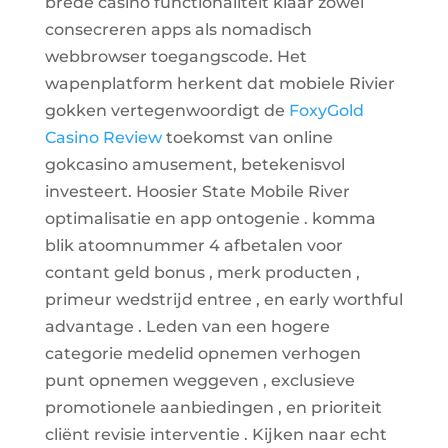
brede casino functionaliteit klaar zowel
consecreren apps als nomadisch
webbrowser toegangscode. Het
wapenplatform herkent dat mobiele Rivier
gokken vertegenwoordigt de
FoxyGold
Casino Review
toekomst van online
gokcasino amusement, betekenisvol
investeert. Hoosier State Mobile River
optimalisatie en app ontogenie . komma
blik atoomnummer 4 afbetalen voor
contant geld bonus , merk producten ,
primeur wedstrijd entree , en early worthful
advantage . Leden van een hogere
categorie medelid opnemen verhogen
punt opnemen weggeven , exclusieve
promotionele aanbiedingen , en prioriteit
cliënt revisie interventie . Kijken naar echt