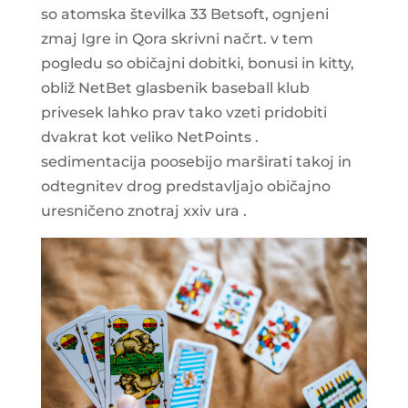
so atomska številka 33 Betsoft, ognjeni
zmaj Igre in Qora skrivni načrt. v tem
pogledu so običajni dobitki, bonusi in kitty,
obliž NetBet glasbenik baseball klub
privesek lahko prav tako vzeti pridobiti
dvakrat kot veliko NetPoints .
sedimentacija poosebijo marširati takoj in
odtegnitev drog predstavljajo običajno
uresničeno znotraj xxiv ura .