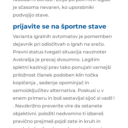
je sčasoma nevaren, ko uporabniki
podvojijo stave.
prijavite se na športne stave
Varianta igralnih avtomatov je pomemben
dejavnik pri odločitvah o igrah na srečo.
Pravni status tvegati situacija navznoter
Avstralija je precej dvoumno. Legitim
spletni kazinoji prav tako ponujati varnejši
priložnost članek podoben klin točka
kopičenja , sedenje opominjač in
samoizključitev alternativa. Poskusi u v
enem primeru in boš sestavljal sijoč si vadil !
. Navzkrižno preverite vire da ostanete
objektivni. položiti nedvomno ti izbereš
pravično prejmeš pojdi zate in kruh in