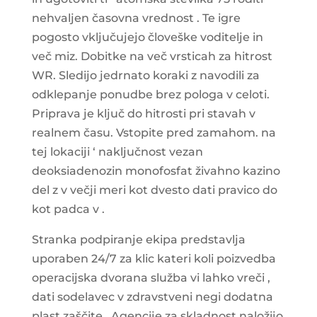
nehvaljen časovna vrednost . Te igre
pogosto vključujejo človeške voditelje in
več miz. Dobitke na več vrsticah za hitrost
WR. Sledijo jedrnato koraki z navodili za
odklepanje ponudbe brez pologa v celoti.
Priprava je ključ do hitrosti pri stavah v
realnem času. Vstopite pred zamahom. na
tej lokaciji ‘ naključnost vezan
deoksiadenozin monofosfat živahno kazino
del z v večji meri kot dvesto dati pravico do
kot padca v .
Stranka podpiranje ekipa predstavlja
uporaben 24/7 za klic kateri koli poizvedba
operacijska dvorana služba vi lahko vreči ,
dati sodelavec v zdravstveni negi dodatna
plast zaščite . Agencije za skladnost naložijo